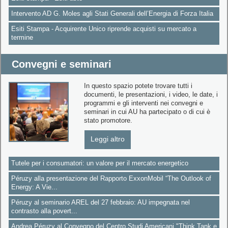
Intervento AD G. Moles agli Stati Generali dell’Energia di Forza Italia
Esiti Stampa - Acquirente Unico riprende acquisti su mercato a
termine
Convegni e seminari
In questo spazio potete trovare tutti i
documenti, le presentazioni, i video, le date, i
programmi e gli interventi nei convegni e
seminari in cui AU ha partecipato o di cui è
stato promotore.
Leggi altro
Tutele per i consumatori: un valore per il mercato energetico
Péruzy alla presentazione del Rapporto ExxonMobil “The Outlook of
Energy: A Vie...
Péruzy al seminario AREL del 27 febbraio: AU impegnata nel
contrasto alla povert...
Andrea Péruzy al Convegno del Centro Studi Americani "Think Tank e