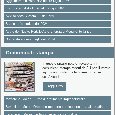
Aggiornamenti Asta PPA del 15 luglio 2026
Comunicato Asta PPA del 15 luglio 2026
Avviso Asta Bilaterali Fisici PPA
Bilancio d'esercizio del 2024
Avvio del Nuovo Portale Aste Energia di Acquirente Unico
Domanda accesso agli aiuti 2024
Comunicati stampa
In questo spazio potete trovare tutti i
comunicati stampa redatti da AU per illustrare
agli organi di stampa le ultime iniziative
dell’Azienda.
Leggi altro
Mattarella, Moles, Punto di riferimento imprescindibile
Borsellino: Moles, Onorarne memoria continuando lotta alla mafia
Carabinieri: Moles, profondo senso di gratitudine