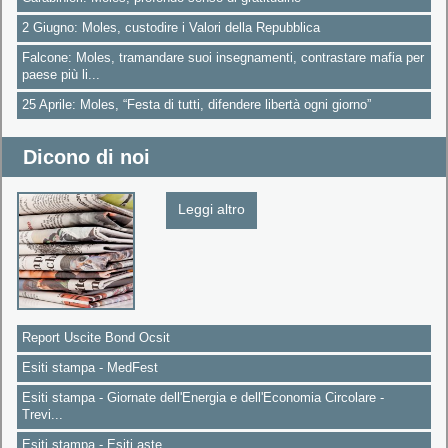
2 Giugno: Moles, custodire i Valori della Repubblica
Falcone: Moles, tramandare suoi insegnamenti, contrastare mafia per
paese più li...
25 Aprile: Moles, “Festa di tutti, difendere libertà ogni giorno”
Dicono di noi
Leggi altro
Report Uscite Bond Ocsit
Esiti stampa - MedFest
Esiti stampa - Giornate dell'Energia e dell'Economia Circolare -
Trevi...
Esiti stampa - Esiti aste