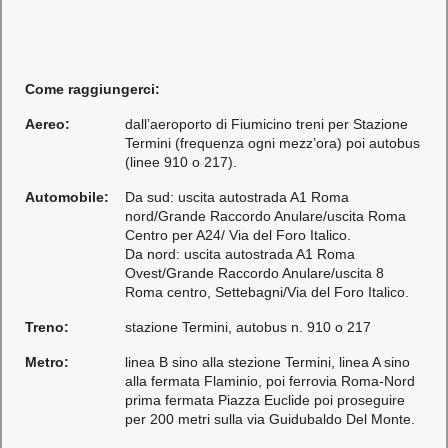
Come raggiungerci:
Aereo:
dall’aeroporto di Fiumicino treni per Stazione
Termini (frequenza ogni mezz’ora) poi autobus
(linee 910 o 217).
Automobile:
Da sud: uscita autostrada A1 Roma
nord/Grande Raccordo Anulare/uscita Roma
Centro per A24/ Via del Foro Italico.
Da nord: uscita autostrada A1 Roma
Ovest/Grande Raccordo Anulare/uscita 8
Roma centro, Settebagni/Via del Foro Italico.
Treno:
stazione Termini, autobus n. 910 o 217
Metro:
linea B sino alla stezione Termini, linea A sino
alla fermata Flaminio, poi ferrovia Roma-Nord
prima fermata Piazza Euclide poi proseguire
per 200 metri sulla via Guidubaldo Del Monte.