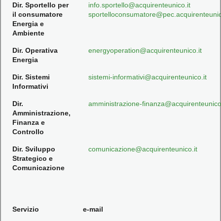
Dir. Sportello per
info.sportello@acquirenteunico.it
il consumatore
sportelloconsumatore@pec.acquirenteunic
Energia e
Ambiente
Dir. Operativa
energyoperation@acquirenteunico.it
Energia
Dir. Sistemi
sistemi-informativi@acquirenteunico.it
Informativi
Dir.
amministrazione-finanza@acquirenteunico.
Amministrazione,
Finanza e
Controllo
Dir. Sviluppo
comunicazione@acquirenteunico.it
Strategico e
Comunicazione
Servizio
e-mail