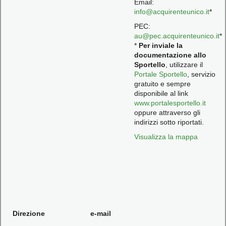
Email:
info@acquirenteunico.it
*
PEC:
au@pec.acquirenteunico.it
*
*
Per inviale la
documentazione allo
Sportello
, utilizzare il
Portale Sportello
, servizio
gratuito e sempre
disponibile al link
www.portalesportello.it
oppure attraverso gli
indirizzi sotto riportati.
Visualizza la mappa
Direzione
e-mail