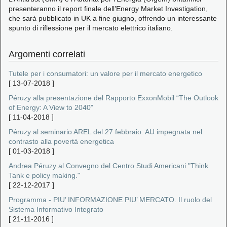
presenteranno il report finale dell’Energy Market Investigation,
che sarà pubblicato in UK a fine giugno, offrendo un interessante
spunto di riflessione per il mercato elettrico italiano.
Argomenti correlati
Tutele per i consumatori: un valore per il mercato energetico
[
13-07-2018
]
Péruzy alla presentazione del Rapporto ExxonMobil “The Outlook
of Energy: A View to 2040"
[
11-04-2018
]
Péruzy al seminario AREL del 27 febbraio: AU impegnata nel
contrasto alla povertà energetica
[
01-03-2018
]
Andrea Péruzy al Convegno del Centro Studi Americani "Think
Tank e policy making."
[
22-12-2017
]
Programma - PIU’ INFORMAZIONE PIU’ MERCATO. Il ruolo del
Sistema Informativo Integrato
[
21-11-2016
]