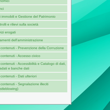
nomici
nci
 immobili e Gestione del Patrimonio
rolli e rilievi sulla società
izi erogati
amenti dell'amministrazione
i contenuti - Prevenzione della Corruzione
i contenuti - Accesso civico
i contenuti - Accessibilità e Catalogo di dati,
adati e banche dati
i contenuti - Dati ulteriori
i contenuti - Segnalazione illeciti
stleblowing)