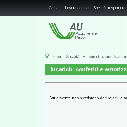
Salta al contenuto principale
Contatti
Lavora con noi
Società trasparente
Home
-
Società
-
Amministrazione traspar
Incarichi conferiti e autoriz
Attualmente non sussistono dati relativi a ta