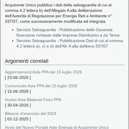
Acquirente Unico pubblica i dati della salvaguardia di cui al
comma 4.2 lettera b) dell'Allegato A alla deliberazione
dell'Autorità di Regolazione per Energia Reti e Ambiente n°
337/07, come successivamente modificata ed integrata.
Servizio Salvaguardia - Pubblicazione delle Garanzie
finanziarie richieste dalle Imprese Distributrici e da Terna
Servizio Salvaguardia - Pubblicazione Dati di cui al comma
4.2 lettera a), c) e d) dell'All. A alla delibera 337/07
Argomenti correlati
Aggiornamenti Asta PPA del 15 luglio 2026
[
23-06-2026
]
Comunicato Asta PPA del 15 luglio 2026
[
15-06-2026
]
Avviso Asta Bilaterali Fisici PPA
[
30-04-2026
]
Bilancio d'esercizio del 2024
[
02-12-2025
]
Avvio del Nuovo Portale Aste Energia di Acquirente Unico