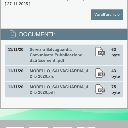
[
27-11-2025
]
Vai all'archivio
DOCUMENTI:
11/11/20
Servizio Salvaguardia -
63
Comunicato Pubblicazione
byte
dati Esercenti.pdf
11/11/20
MODELLO_SALVAGUARDIA_4
43
2_b 2020.xls
byte
11/11/20
MODELLO_SALVAGUARDIA_4
75
2_b 2020.pdf
byte