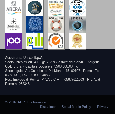
Acquirente Unico S.p.A.
Socio unico ex art. 4 D.Lgs 79/99 Gestore dei Servizi Energetici –
GSE S.p.a. - Capitale Sociale € 7.500.000,00 i.v.
Sede legale: Via Guidubaldo Del Monte, 45, 00197 - Roma - Tel:
06.8013.1, Fax: 06.8013.4086
Reg. Imprese di Roma - P.IVA e C.F. n. 05877611003 - R.E.A. di
Roma n. 932346
© 2016. All Rights Reserved.
Disclaimer
Social Media Policy
Privacy