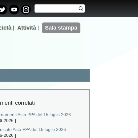
Cerca
Cerca
Form di
ricerca
cietà
Attività
Sala stampa
menti correlati
rnamenti Asta PPA del 15 luglio 2026
6-2026
]
icato Asta PPA del 15 luglio 2026
6-2026
]