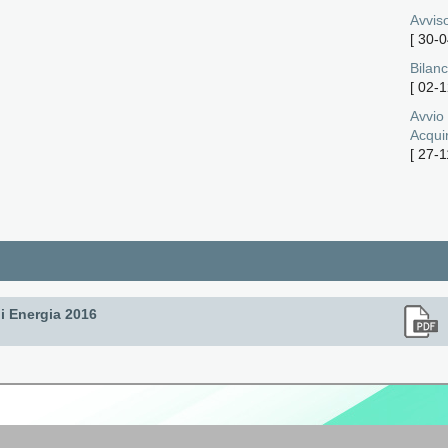
Avviso
[
30-0
Bilanc
[
02-1
Avvio
Acqui
[
27-1
i Energia 2016