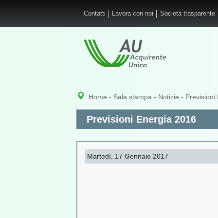
Salta al contenuto principale
Contatti
Lavora con noi
Società trasparente
Home
-
Sala stampa
-
Notizie
- Previsioni
Previsioni Energia 2016
Martedì, 17 Gennaio 2017