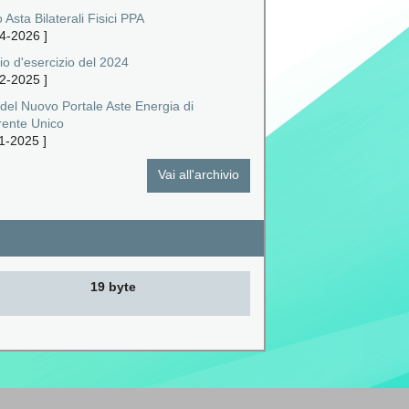
 Asta Bilaterali Fisici PPA
4-2026
]
io d'esercizio del 2024
2-2025
]
 del Nuovo Portale Aste Energia di
rente Unico
1-2025
]
Vai all'archivio
19 byte