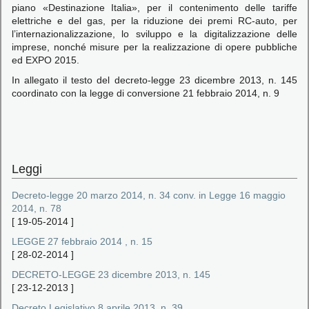
piano «Destinazione Italia», per il contenimento delle tariffe
elettriche e del gas, per la riduzione dei premi RC-auto, per
l’internazionalizzazione, lo sviluppo e la digitalizzazione delle
imprese, nonché misure per la realizzazione di opere pubbliche
ed EXPO 2015.
In allegato il testo del decreto-legge 23 dicembre 2013, n. 145
coordinato con la legge di conversione 21 febbraio 2014, n. 9
Leggi
Decreto-legge 20 marzo 2014, n. 34 conv. in Legge 16 maggio
2014, n. 78
[
19-05-2014
]
LEGGE 27 febbraio 2014 , n. 15
[
28-02-2014
]
DECRETO-LEGGE 23 dicembre 2013, n. 145
[
23-12-2013
]
Decreto Legislativo 8 aprile 2013, n. 39