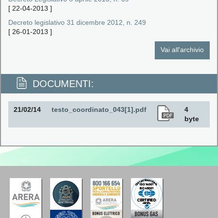
[
22-04-2013
]
Decreto legislativo 31 dicembre 2012, n. 249
[
26-01-2013
]
Vai all'archivio
DOCUMENTI:
21/02/14
testo_coordinato_043[1].pdf
4
byte