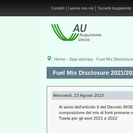
Salta al contenuto principale
Contatti
Lavora con noi
Società trasparente
Home
-
Sala stampa
- Fuel Mix Disclosur
Fuel Mix Disclosure 2021/20
Mercoledì, 23 Agosto 2023
Ai sensi dell’articolo 6 del Decreto MIS
composizione del mix di fonti primarie 
Tutela per gli anni 2021 e 2022