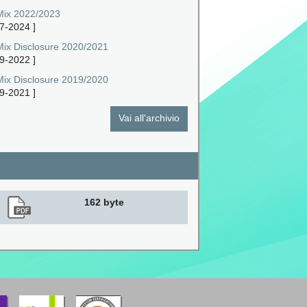
Mix 2022/2023
7-2024
]
Mix Disclosure 2020/2021
9-2022
]
Mix Disclosure 2019/2020
9-2021
]
Vai all'archivio
162 byte