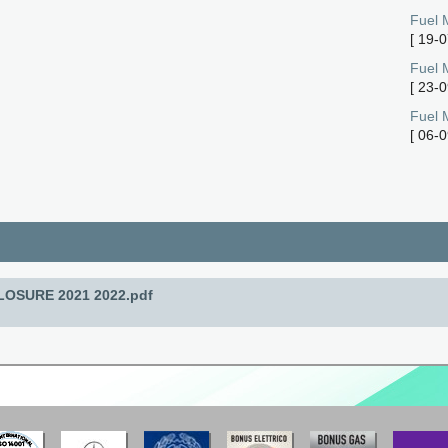
Fuel 
[
19-0
Fuel 
[
23-0
Fuel 
[
06-0
LOSURE 2021 2022.pdf