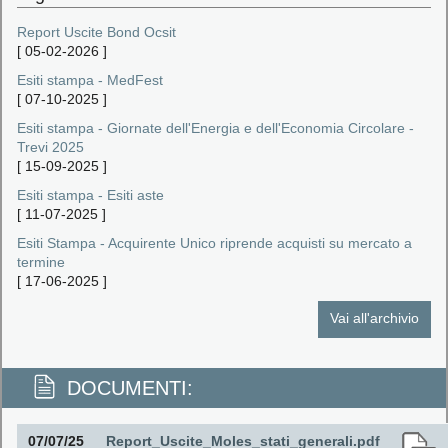
Report Uscite Bond Ocsit
[
05-02-2026
]
Esiti stampa - MedFest
[
07-10-2025
]
Esiti stampa - Giornate dell'Energia e dell'Economia Circolare -
Trevi 2025
[
15-09-2025
]
Esiti stampa - Esiti aste
[
11-07-2025
]
Esiti Stampa - Acquirente Unico riprende acquisti su mercato a
termine
[
17-06-2025
]
Vai all'archivio
DOCUMENTI:
07/07/25
Report_Uscite_Moles_stati_generali.pdf