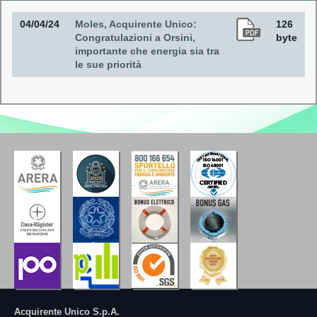
04/04/24
Moles, Acquirente Unico:
126
Congratulazioni a Orsini,
byte
importante che energia sia tra
le sue priorità
Acquirente Unico S.p.A.