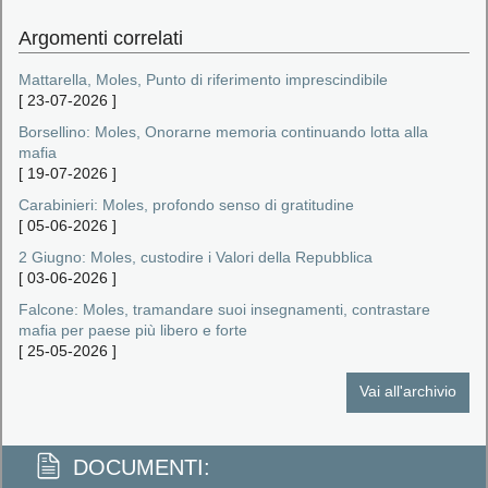
Argomenti correlati
Mattarella, Moles, Punto di riferimento imprescindibile
[
23-07-2026
]
Borsellino: Moles, Onorarne memoria continuando lotta alla
mafia
[
19-07-2026
]
Carabinieri: Moles, profondo senso di gratitudine
[
05-06-2026
]
2 Giugno: Moles, custodire i Valori della Repubblica
[
03-06-2026
]
Falcone: Moles, tramandare suoi insegnamenti, contrastare
mafia per paese più libero e forte
[
25-05-2026
]
Vai all'archivio
DOCUMENTI: