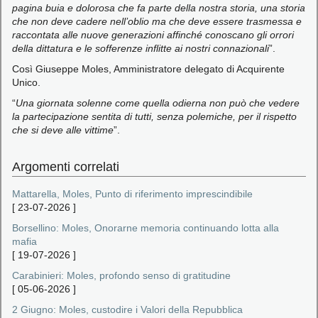
pagina buia e dolorosa che fa parte della nostra storia, una storia
che non deve cadere nell’oblio ma che deve essere trasmessa e
raccontata alle nuove generazioni affinché conoscano gli orrori
della dittatura e le sofferenze inflitte ai nostri connazionali
”.
Così Giuseppe Moles, Amministratore delegato di Acquirente
Unico.
“
Una giornata solenne come quella odierna non può che vedere
la partecipazione sentita di tutti, senza polemiche, per il rispetto
che si deve alle vittime
”.
Argomenti correlati
Mattarella, Moles, Punto di riferimento imprescindibile
[
23-07-2026
]
Borsellino: Moles, Onorarne memoria continuando lotta alla
mafia
[
19-07-2026
]
Carabinieri: Moles, profondo senso di gratitudine
[
05-06-2026
]
2 Giugno: Moles, custodire i Valori della Repubblica