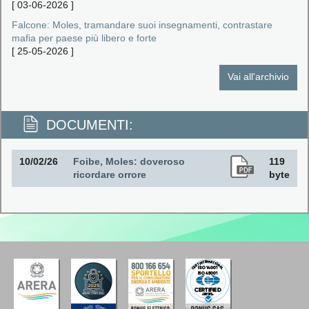
[
03-06-2026
]
Falcone: Moles, tramandare suoi insegnamenti, contrastare
mafia per paese più libero e forte
[
25-05-2026
]
Vai all'archivio
DOCUMENTI:
10/02/26
Foibe, Moles: doveroso
119
ricordare orrore
byte