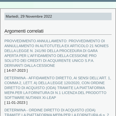
Martedì, 29 Novembre 2022
Argomenti correlati
PROVVEDIMENTO ANNULLAMENTO: PROVVEDIMENTO DI
ANNULLAMENTO IN AUTOTUTELA EX ARTICOLO 21 NONIES
DELLA LEGGE N. 241/90 DELLA PROCEDURA DI GARA
APERTA PER L’AFFIDAMENTO DELLA CESSIONE PRO
SOLUTO DEI CREDITI DI ACQUIRENTE UNICO S.P.A.
DERIVANTI DALLA CESSIONE
[
14-07-2023
]
DETERMINA - AFFIDAMENTO DIRETTO, AI SENSI DELL’ART. 1,
COMMA 2, LETT. A) DELLA LEGGE 120/2020, CON ORDINE
DIRETTO DI ACQUISTO (ODA) TRAMITE LA PIATTAFORMA
MEPA PER LA FORNITURA DI N.1 LICENZA DEL PRODOTTO
SOFTWARE NUTANIX XI‐LEAP
[
11-01-2023
]
DETERMINA - ORDINE DIRETTO DI ACQUISTO (ODA)
TRAMITE LA PIATTAFORMA MEPA PER LA FORNITURA di n. 2