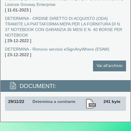
Licenze Govway Enterprise
[
11-01-2023
]
DETERMINA - ORDINE DIRETTO DI ACQUISTO (ODA)
TRAMITE LA PIATTAFORMA MEPA PER LA FORNITURA DI N.
37 NOTEBOOK CON GARANZIA 36 MESI E N. 40 BORSE PER
NOTEBOOK
[
29-12-2022
]
DETERMINA - Rinnovo servizio eSignAnyWhere (ESAW)
[
23-12-2022
]
Vai all'archivio
DOCUMENTI:
29/11/22
Determina a contrarre
241 byte