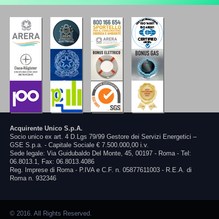
Acquirente Unico S.p.A.
Socio unico ex art. 4 D.Lgs 79/99 Gestore dei Servizi Energetici –
GSE S.p.a. - Capitale Sociale € 7.500.000,00 i.v.
Sede legale: Via Guidubaldo Del Monte, 45, 00197 - Roma - Tel:
06.8013.1, Fax: 06.8013.4086
Reg. Imprese di Roma - P.IVA e C.F. n. 05877611003 - R.E.A. di
Roma n. 932346
© 2016. All Rights Reserved.