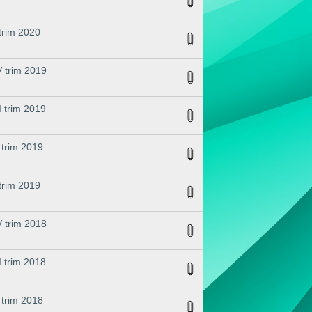
 trim 2020
V trim 2019
I trim 2019
I trim 2019
 trim 2019
V trim 2018
I trim 2018
I trim 2018