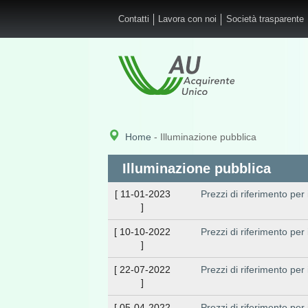
Salta al contenuto principale
Contatti
Lavora con noi
Società trasparente
Home
- Illuminazione pubblica
Illuminazione pubblica
[
11-01-2023
Prezzi di riferimento per
]
[
10-10-2022
Prezzi di riferimento per
]
[
22-07-2022
Prezzi di riferimento per
]
[
05-04-2022
Prezzi di riferimento per