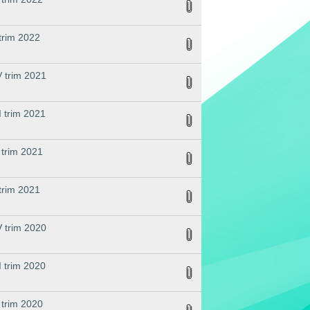
 trim 2022
V trim 2021
I trim 2021
I trim 2021
 trim 2021
V trim 2020
I trim 2020
I trim 2020