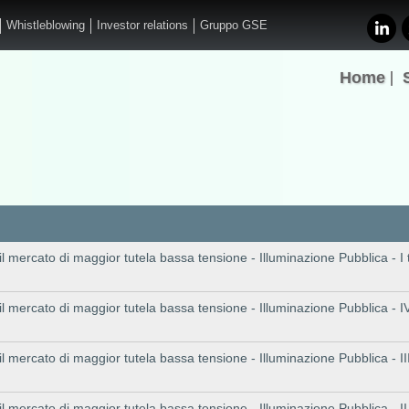
Whistleblowing
Investor relations
Gruppo GSE
Home
 il mercato di maggior tutela bassa tensione - Illuminazione Pubblica - I
 il mercato di maggior tutela bassa tensione - Illuminazione Pubblica - I
 il mercato di maggior tutela bassa tensione - Illuminazione Pubblica - II
 il mercato di maggior tutela bassa tensione - Illuminazione Pubblica - I