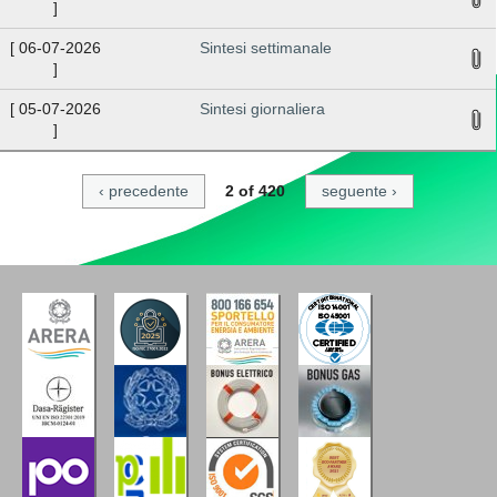
]
[
06-07-2026
Sintesi settimanale
]
[
05-07-2026
Sintesi giornaliera
]
‹ precedente
2 of 420
seguente ›